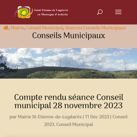
,
Mairie
,
Conseil Municipal
,
Séances Conseils Municipaux
Conseils Municipaux
Compte rendu séance Conseil
municipal 28 novembre 2023
par
Mairie St-Etienne-de-Lugdarès
|
11 Déc 2023
|
Conseil
2023
,
Conseil Municipal