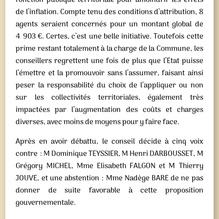
fonction publique territoriale pour amoindrir les effets
de l’inflation. Compte tenu des conditions d’attribution, 8
agents seraient concernés pour un montant global de
4 903 €. Certes, c’est une belle initiative. Toutefois cette
prime restant totalement à la charge de la Commune, les
conseillers regrettent une fois de plus que l’Etat puisse
l’émettre et la promouvoir sans l’assumer, faisant ainsi
peser la responsabilité du choix de l’appliquer ou non
sur les collectivités territoriales, également très
impactées par l’augmentation des coûts et charges
diverses, avec moins de moyens pour y faire face.
Après en avoir débattu, le conseil décide à cinq voix
contre : M Dominique TEYSSIER, M Henri DARBOUSSET, M
Grégory MICHEL, Mme Elisabeth FALGON et M Thierry
JOUVE, et une abstention : Mme Nadège BARE de ne pas
donner de suite favorable à cette proposition
gouvernementale.