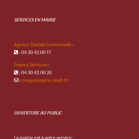
SERVICES EN MAIRIE
Agence Postale Communale
:
: 04 30 42 00 17
France Services
:
: 04 30 42 00 20
:
msap@mairie-stedl.fr
OUVERTURE AU PUBLIC
La mairie est à votre service :