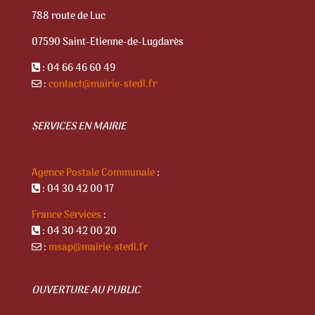
788 route de Luc
07590 Saint-Etienne-de-Lugdarès
: 04 66 46 60 49
:
contact@mairie-stedl.fr
SERVICES EN MAIRIE
Agence Postale Communale
:
: 04 30 42 00 17
France Services
:
: 04 30 42 00 20
:
msap@mairie-stedl.fr
OUVERTURE AU PUBLIC