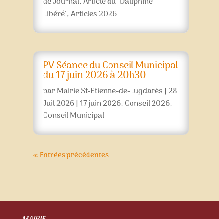
de Journal
,
Article du "Dauphiné
Libéré"
,
Articles 2026
PV Séance du Conseil Municipal
du 17 juin 2026 à 20h30
par
Mairie St-Etienne-de-Lugdarès
|
28
Juil 2026
|
17 juin 2026
,
Conseil 2026
,
Conseil Municipal
« Entrées précédentes
MAIRIE