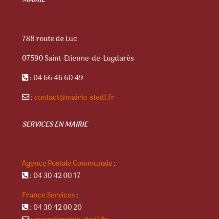
788 route de Luc
07590 Saint-Etienne-de-Lugdarès
: 04 66 46 60 49
:
contact@mairie-stedl.fr
SERVICES EN MAIRIE
Agence Postale Communale
:
: 04 30 42 00 17
France Services
:
: 04 30 42 00 20