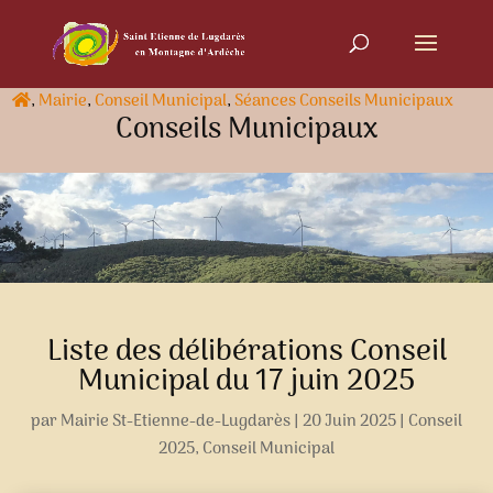
,
Mairie
,
Conseil Municipal
,
Séances Conseils Municipaux
Conseils Municipaux
Liste des délibérations Conseil
Municipal du 17 juin 2025
par
Mairie St-Etienne-de-Lugdarès
|
20 Juin 2025
|
Conseil
2025
,
Conseil Municipal