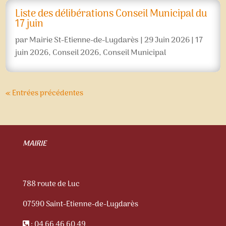
Liste des délibérations Conseil Municipal du
17 juin
par
Mairie St-Etienne-de-Lugdarès
|
29 Juin 2026
|
17
juin 2026
,
Conseil 2026
,
Conseil Municipal
« Entrées précédentes
MAIRIE
788 route de Luc
07590 Saint-Etienne-de-Lugdarès
: 04 66 46 60 49