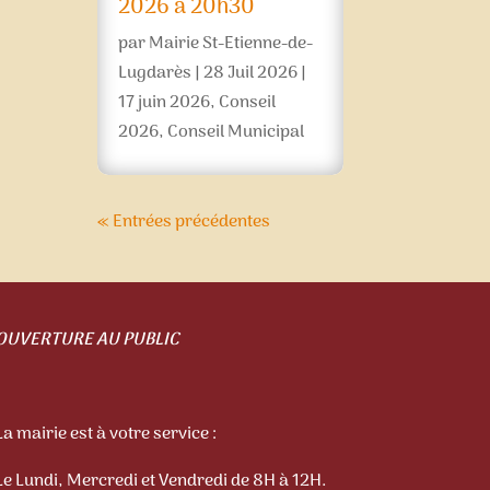
2026 à 20h30
par
Mairie St-Etienne-de-
Lugdarès
|
28 Juil 2026
|
17 juin 2026
,
Conseil
2026
,
Conseil Municipal
« Entrées précédentes
OUVERTURE AU PUBLIC
La mairie est à votre service :
Le Lundi, Mercredi et Vendredi de 8H à 12H.