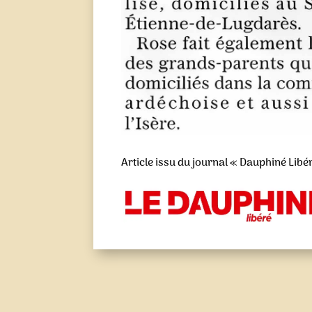
Article issu du journal « Dauphiné Libé