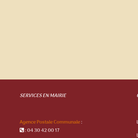
SERVICES EN MAIRIE
Agence Postale Communale
:
: 04 30 42 00 17