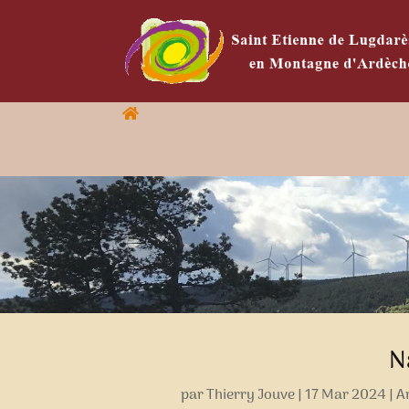
N
par
Thierry Jouve
|
17 Mar 2024
|
Ar