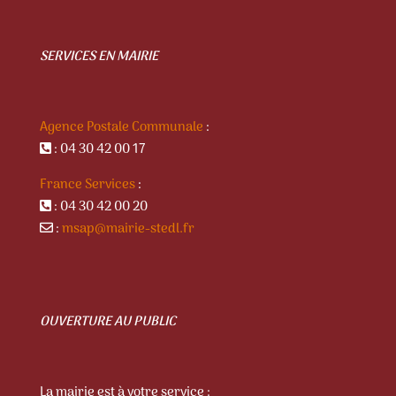
SERVICES EN MAIRIE
Agence Postale Communale
:
: 04 30 42 00 17
France Services
:
: 04 30 42 00 20
:
msap@mairie-stedl.fr
OUVERTURE AU PUBLIC
La mairie est à votre service :