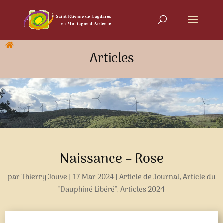
Articles
Naissance – Rose
par
Thierry Jouve
|
17 Mar 2024
|
Article de Journal
,
Article du
"Dauphiné Libéré"
,
Articles 2024