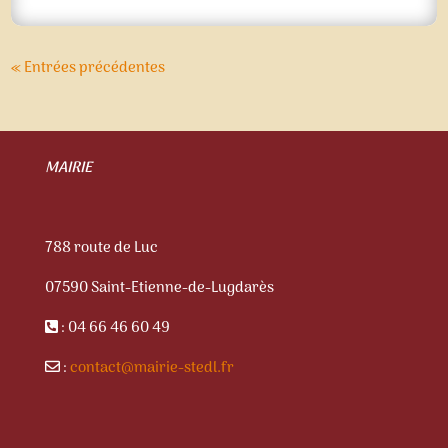
« Entrées précédentes
MAIRIE
788 route de Luc
07590 Saint-Etienne-de-Lugdarès
: 04 66 46 60 49
:
contact@mairie-stedl.fr