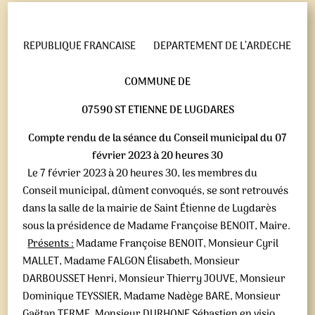
REPUBLIQUE FRANCAISE
DEPARTEMENT DE L’ARDECHE
COMMUNE DE
07590 ST ETIENNE DE LUGDARES
Compte rendu de la séance du Conseil municipal du 07
février 2023 à 20 heures 30
Le 7 février 2023 à 20 heures 30, les membres du
Conseil municipal, dûment convoqués, se sont retrouvés
dans la salle de la mairie de Saint Étienne de Lugdarès
sous la présidence de Madame Françoise BENOIT, Maire.
Présents :
Madame Françoise BENOIT, Monsieur Cyril
MALLET, Madame FALGON Élisabeth, Monsieur
DARBOUSSET Henri, Monsieur Thierry JOUVE, Monsieur
Dominique TEYSSIER, Madame Nadège BARE, Monsieur
Gaëtan TERME, Monsieur DURHONE Sébastien en visio.