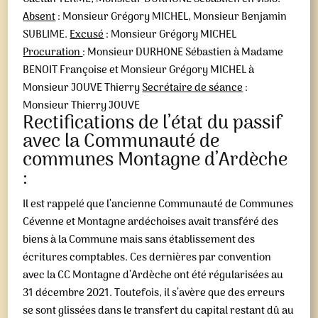
Absent
: Monsieur Grégory MICHEL, Monsieur Benjamin
SUBLIME.
Excusé
: Monsieur Grégory MICHEL
Procuration
: Monsieur DURHONE Sébastien à Madame
BENOIT Françoise et Monsieur Grégory MICHEL à
Monsieur JOUVE Thierry
Secrétaire de séance
:
Monsieur Thierry JOUVE
Rectifications de l’état du passif
avec la Communauté de
communes Montagne d’Ardèche
:
Il est rappelé que l’ancienne Communauté de Communes
Cévenne et Montagne ardéchoises avait transféré des
biens à la Commune mais sans établissement des
écritures comptables. Ces dernières par convention
avec la CC Montagne d’Ardèche ont été régularisées au
31 décembre 2021. Toutefois, il s’avère que des erreurs
se sont glissées dans le transfert du capital restant dû au