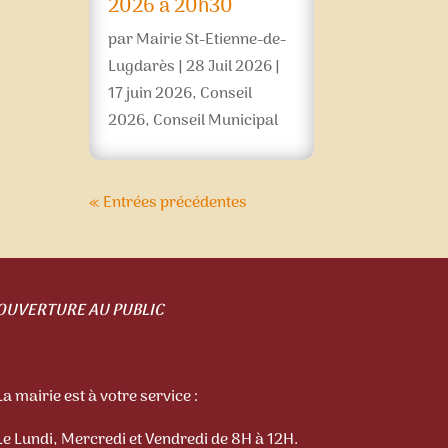
2026 à 20h30
par
Mairie St-Etienne-de-
Lugdarès
|
28 Juil 2026
|
17 juin 2026
,
Conseil
2026
,
Conseil Municipal
« Entrées précédentes
OUVERTURE AU PUBLIC
La mairie est à votre service :
Le Lundi, Mercredi et Vendredi de 8H à 12H.