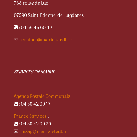
788 route de Luc
07590 Saint-Etienne-de-Lugdarès
: 04 66 46 60 49
:
contact@mairie-stedl.fr
SERVICES EN MAIRIE
Agence Postale Communale
:
: 04 30 42 00 17
France Services
:
: 04 30 42 00 20
:
msap@mairie-stedl.fr