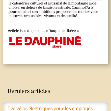
Article issu du journal « Dauphiné Libéré »
Derniers articles
Des vélos électriques pour les employés