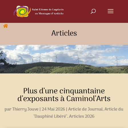
Articles
Plus d’une cinquantaine
d’exposants à Caminol’Arts
par
Thierry Jouve
|
24 Mai 2026
|
Article de Journal
,
Article du
"Dauphiné Libéré"
,
Articles 2026