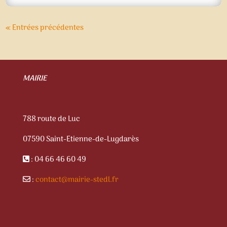
« Entrées précédentes
MAIRIE
788 route de Luc
07590 Saint-Etienne-de-Lugdarès
: 04 66 46 60 49
:
contact@mairie-stedl.fr