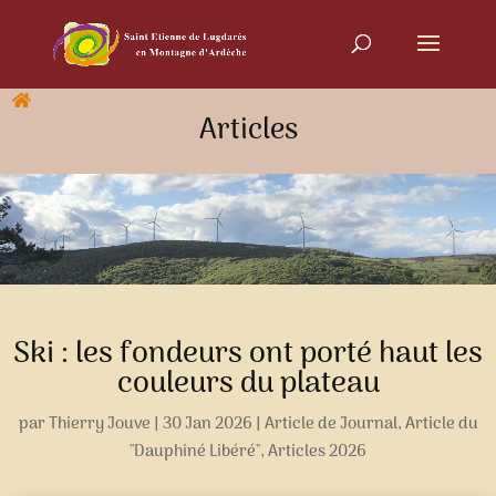
Articles
Ski : les fondeurs ont porté haut les
couleurs du plateau
par
Thierry Jouve
|
30 Jan 2026
|
Article de Journal
,
Article du
"Dauphiné Libéré"
,
Articles 2026