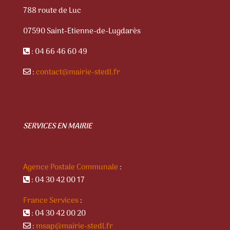
788 route de Luc
07590 Saint-Etienne-de-Lugdarès
: 04 66 46 60 49
:
contact@mairie-stedl.fr
SERVICES EN MAIRIE
Agence Postale Communale
:
: 04 30 42 00 17
France Services
:
: 04 30 42 00 20
:
msap@mairie-stedl.fr