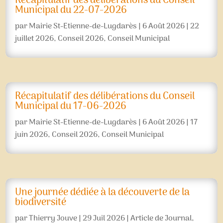
Récapitulatif des délibérations du Conseil
Municipal du 22-07-2026
par
Mairie St-Etienne-de-Lugdarès
|
6 Août 2026
|
22
juillet 2026
,
Conseil 2026
,
Conseil Municipal
Récapitulatif des délibérations du Conseil
Municipal du 17-06-2026
par
Mairie St-Etienne-de-Lugdarès
|
6 Août 2026
|
17
juin 2026
,
Conseil 2026
,
Conseil Municipal
Une journée dédiée à la découverte de la
biodiversité
par
Thierry Jouve
|
29 Juil 2026
|
Article de Journal
,