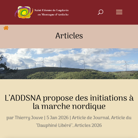
Articles
L’ADDSNA propose des initiations à
la marche nordique
par
Thierry Jouve
|
5 Jan 2026
|
Article de Journal
,
Article du
"Dauphiné Libéré"
,
Articles 2026