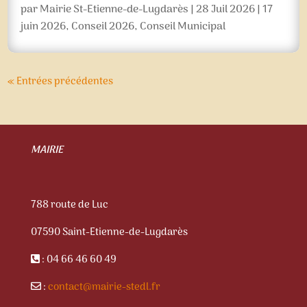
par
Mairie St-Etienne-de-Lugdarès
|
28 Juil 2026
|
17
juin 2026
,
Conseil 2026
,
Conseil Municipal
« Entrées précédentes
MAIRIE
788 route de Luc
07590 Saint-Etienne-de-Lugdarès
: 04 66 46 60 49
:
contact@mairie-stedl.fr