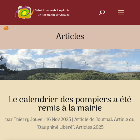
Articles
Le calendrier des pompiers a été
remis à la mairie
par
Thierry Jouve
|
16 Nov 2025
|
Article de Journal
,
Article du
"Dauphiné Libéré"
,
Articles 2025