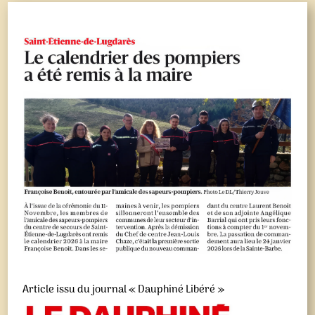
Article issu du journal « Dauphiné Libéré »