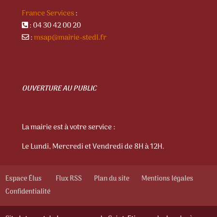
France Services
:
: 04 30 42 00 20
:
msap@mairie-stedl.fr
OUVERTURE AU PUBLIC
La mairie est à votre service :
Le Lundi, Mercredi et Vendredi de 8H à 12H.
Espace Élus
Flux RSS
Plan du site
Mentions légales
Confidentialité