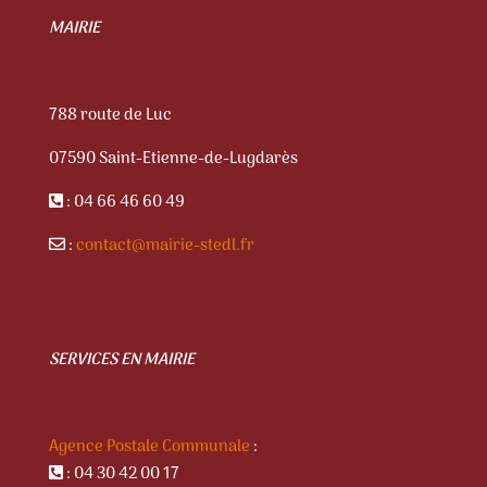
MAIRIE
788 route de Luc
07590 Saint-Etienne-de-Lugdarès
: 04 66 46 60 49
:
contact@mairie-stedl.fr
SERVICES EN MAIRIE
Agence Postale Communale
:
: 04 30 42 00 17