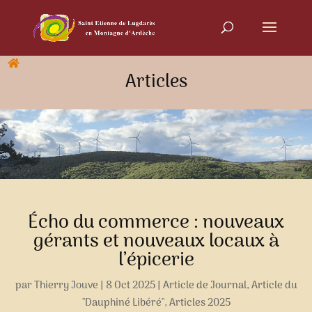
Articles
Écho du commerce : nouveaux
gérants et nouveaux locaux à
l’épicerie
par
Thierry Jouve
|
8 Oct 2025
|
Article de Journal
,
Article du
"Dauphiné Libéré"
,
Articles 2025