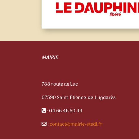
MAIRIE
788 route de Luc
07590 Saint-Etienne-de-Lugdarès
: 04 66 46 60 49
:
contact@mairie-stedl.fr