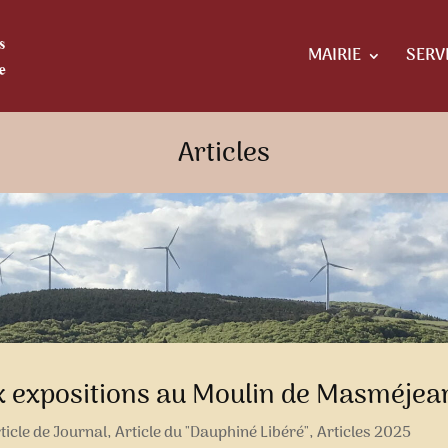
MAIRIE
SERV
Articles
x expositions au Moulin de Masméjea
ticle de Journal
,
Article du "Dauphiné Libéré"
,
Articles 2025