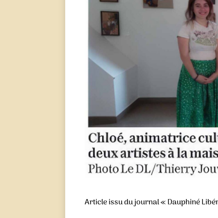
Article issu du journal « Dauphiné Libé