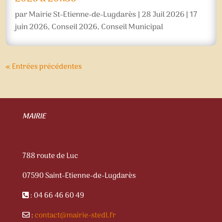
par
Mairie St-Etienne-de-Lugdarès
|
28 Juil 2026
|
17
juin 2026
,
Conseil 2026
,
Conseil Municipal
« Entrées précédentes
MAIRIE
788 route de Luc
07590 Saint-Etienne-de-Lugdarès
: 04 66 46 60 49
:
contact@mairie-stedl.fr