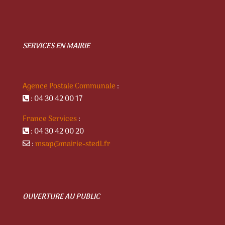
SERVICES EN MAIRIE
Agence Postale Communale
:
: 04 30 42 00 17
France Services
:
: 04 30 42 00 20
:
msap@mairie-stedl.fr
OUVERTURE AU PUBLIC