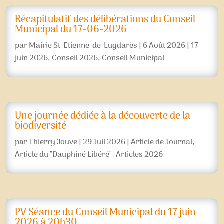
Récapitulatif des délibérations du Conseil
Municipal du 17-06-2026
par
Mairie St-Etienne-de-Lugdarès
|
6 Août 2026
|
17
juin 2026
,
Conseil 2026
,
Conseil Municipal
Une journée dédiée à la découverte de la
biodiversité
par
Thierry Jouve
|
29 Juil 2026
|
Article de Journal
,
Article du "Dauphiné Libéré"
,
Articles 2026
PV Séance du Conseil Municipal du 17 juin
2026 à 20h30