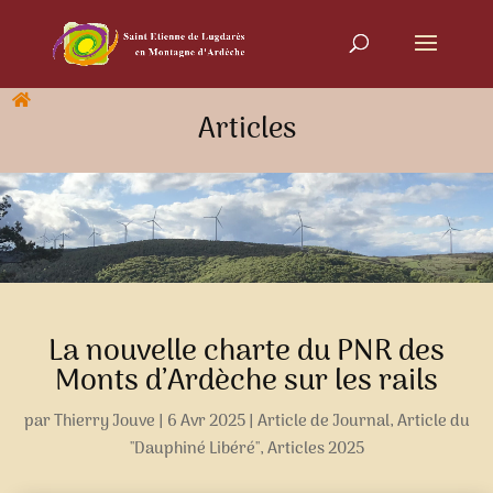
Articles
La nouvelle charte du PNR des
Monts d’Ardèche sur les rails
par
Thierry Jouve
|
6 Avr 2025
|
Article de Journal
,
Article du
"Dauphiné Libéré"
,
Articles 2025