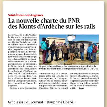
Article issu du journal « Dauphiné Libéré »