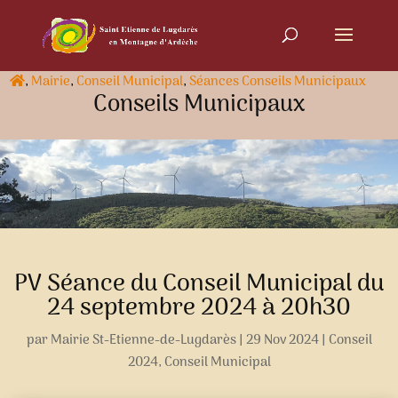
,
Mairie
,
Conseil Municipal
,
Séances Conseils Municipaux
Conseils Municipaux
PV Séance du Conseil Municipal du
24 septembre 2024 à 20h30
par
Mairie St-Etienne-de-Lugdarès
|
29 Nov 2024
|
Conseil
2024
,
Conseil Municipal