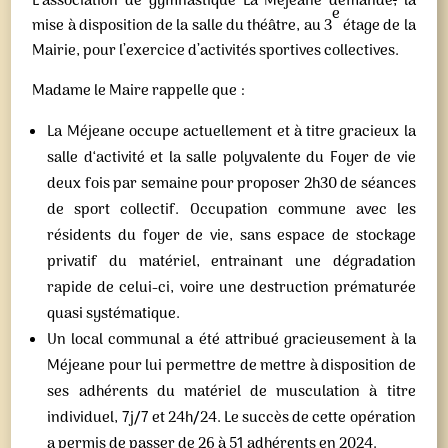
L’association de gymnastique La Méjeane demande
,
la
e
mise à disposition de la salle du théâtre, au 3
étage de la
Mairie, pour l’exercice d’activités sportives collectives.
Madame le Maire rappelle que :
La Méjeane occupe actuellement et à titre gracieux la
salle d‘activité et la salle polyvalente du Foyer de vie
deux fois par semaine pour proposer 2h30 de séances
de sport collectif. Occupation commune avec les
résidents du foyer de vie, sans espace de stockage
privatif du matériel, entrainant une dégradation
rapide de celui-ci, voire une destruction prématurée
quasi systématique.
Un local communal a été attribué gracieusement à la
Méjeane pour lui permettre de mettre à disposition de
ses adhérents du matériel de musculation à titre
individuel, 7j/7 et 24h/24. Le succès de cette opération
a permis de passer de 26 à 51 adhérents en 2024.