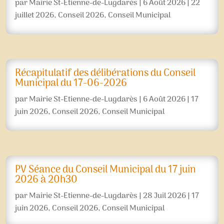
par
Mairie St-Etienne-de-Lugdarès
|
6 Août 2026
|
22
juillet 2026
,
Conseil 2026
,
Conseil Municipal
Récapitulatif des délibérations du Conseil
Municipal du 17-06-2026
par
Mairie St-Etienne-de-Lugdarès
|
6 Août 2026
|
17
juin 2026
,
Conseil 2026
,
Conseil Municipal
PV Séance du Conseil Municipal du 17 juin
2026 à 20h30
par
Mairie St-Etienne-de-Lugdarès
|
28 Juil 2026
|
17
juin 2026
,
Conseil 2026
,
Conseil Municipal