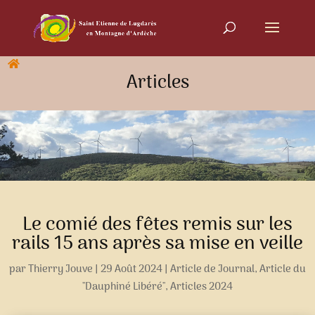
Articles
Le comié des fêtes remis sur les
rails 15 ans après sa mise en veille
par
Thierry Jouve
|
29 Août 2024
|
Article de Journal
,
Article du
"Dauphiné Libéré"
,
Articles 2024