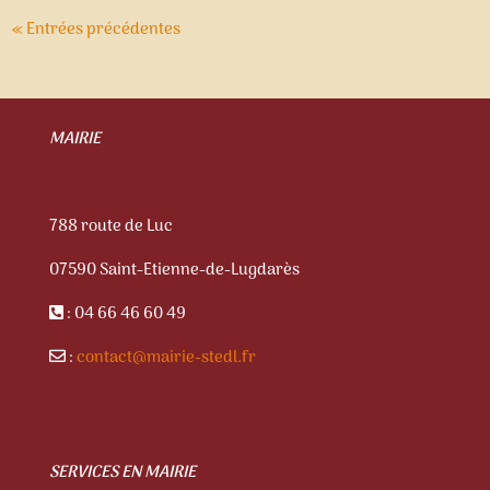
« Entrées précédentes
MAIRIE
788 route de Luc
07590 Saint-Etienne-de-Lugdarès
: 04 66 46 60 49
:
contact@mairie-stedl.fr
SERVICES EN MAIRIE