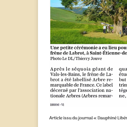
Article issu du journal « Dauphiné Libé