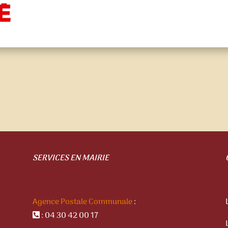
SERVICES EN MAIRIE
Agence Postale Communale
:
: 04 30 42 00 17