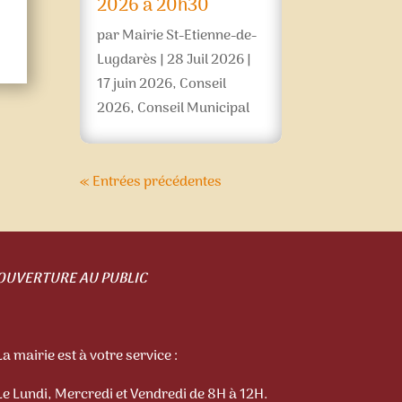
2026 à 20h30
par
Mairie St-Etienne-de-
Lugdarès
|
28 Juil 2026
|
17 juin 2026
,
Conseil
2026
,
Conseil Municipal
« Entrées précédentes
OUVERTURE AU PUBLIC
La mairie est à votre service :
Le Lundi, Mercredi et Vendredi de 8H à 12H.