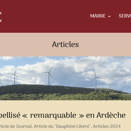
MAIRIE
SERV
Articles
bellisé « remarquable » en Ardèche
ticle de Journal
,
Article du "Dauphiné Libéré"
,
Articles 2024