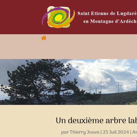
Un deuxième arbre la
par
Thierry Jouve
|
25 Juil 2024
|
Ar