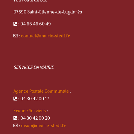
788 route de Luc
07590 Saint-Etienne-de-Lugdarès
: 04 66 46 60 49
:
contact@mairie-stedl.fr
SERVICES EN MAIRIE
Agence Postale Communale
:
: 04 30 42 00 17
France Services
:
: 04 30 42 00 20
:
msap@mairie-stedl.fr