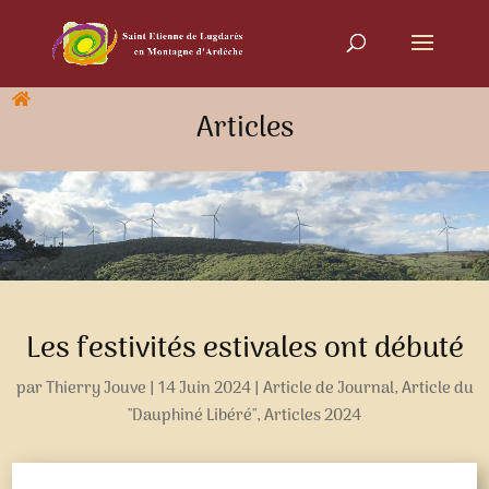
Articles
Les festivités estivales ont débuté
par
Thierry Jouve
|
14 Juin 2024
|
Article de Journal
,
Article du
"Dauphiné Libéré"
,
Articles 2024