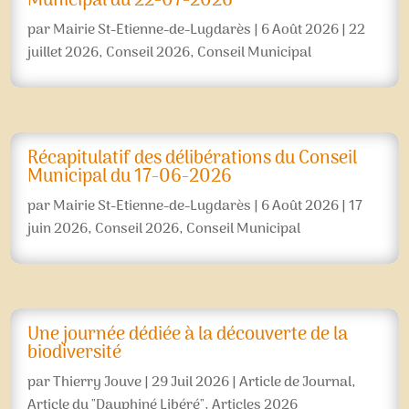
Municipal du 22-07-2026
par
Mairie St-Etienne-de-Lugdarès
|
6 Août 2026
|
22
juillet 2026
,
Conseil 2026
,
Conseil Municipal
Récapitulatif des délibérations du Conseil
Municipal du 17-06-2026
par
Mairie St-Etienne-de-Lugdarès
|
6 Août 2026
|
17
juin 2026
,
Conseil 2026
,
Conseil Municipal
Une journée dédiée à la découverte de la
biodiversité
par
Thierry Jouve
|
29 Juil 2026
|
Article de Journal
,
Article du "Dauphiné Libéré"
,
Articles 2026