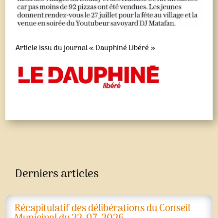
Article issu du journal « Dauphiné Libéré »
Derniers articles
Récapitulatif des délibérations du Conseil