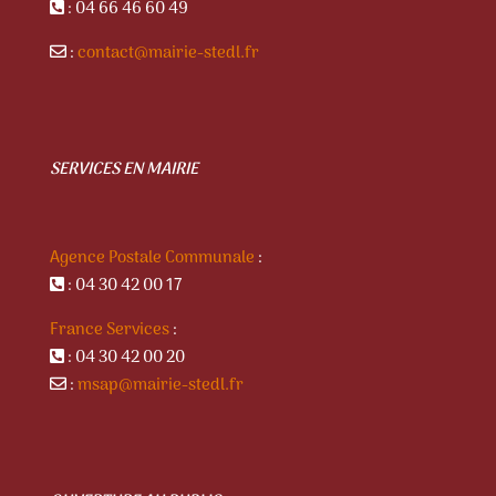
: 04 66 46 60 49
:
contact@mairie-stedl.fr
SERVICES EN MAIRIE
Agence Postale Communale
:
: 04 30 42 00 17
France Services
:
: 04 30 42 00 20
:
msap@mairie-stedl.fr