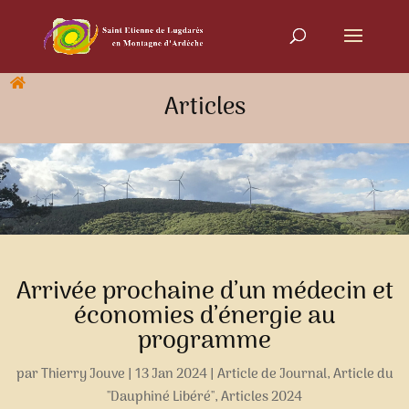
Articles
Arrivée prochaine d’un médecin et
économies d’énergie au
programme
par
Thierry Jouve
|
13 Jan 2024
|
Article de Journal
,
Article du
"Dauphiné Libéré"
,
Articles 2024