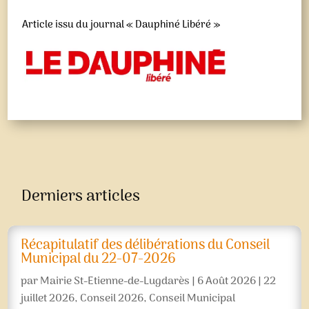
Article issu du journal « Dauphiné Libéré »
Derniers articles
Récapitulatif des délibérations du Conseil
Municipal du 22-07-2026
par
Mairie St-Etienne-de-Lugdarès
|
6 Août 2026
|
22
juillet 2026
,
Conseil 2026
,
Conseil Municipal