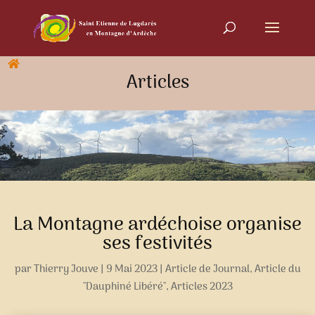
Articles
La Montagne ardéchoise organise
ses festivités
par
Thierry Jouve
|
9 Mai 2023
|
Article de Journal
,
Article du
"Dauphiné Libéré"
,
Articles 2023