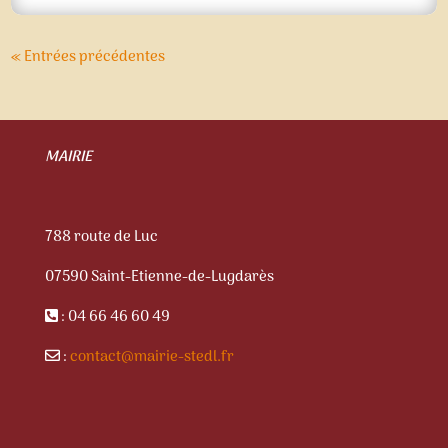
« Entrées précédentes
MAIRIE
788 route de Luc
07590 Saint-Etienne-de-Lugdarès
: 04 66 46 60 49
:
contact@mairie-stedl.fr