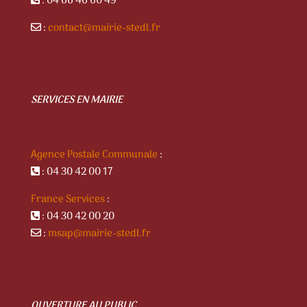
: 04 66 46 60 49
:
contact@mairie-stedl.fr
SERVICES EN MAIRIE
Agence Postale Communale
:
: 04 30 42 00 17
France Services
:
: 04 30 42 00 20
:
msap@mairie-stedl.fr
OUVERTURE AU PUBLIC