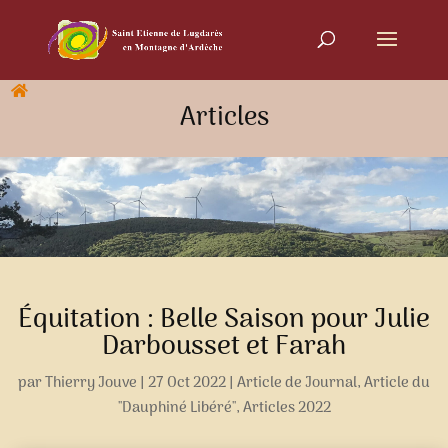
Articles
Équitation : Belle Saison pour Julie
Darbousset et Farah
par
Thierry Jouve
|
27 Oct 2022
|
Article de Journal
,
Article du
"Dauphiné Libéré"
,
Articles 2022