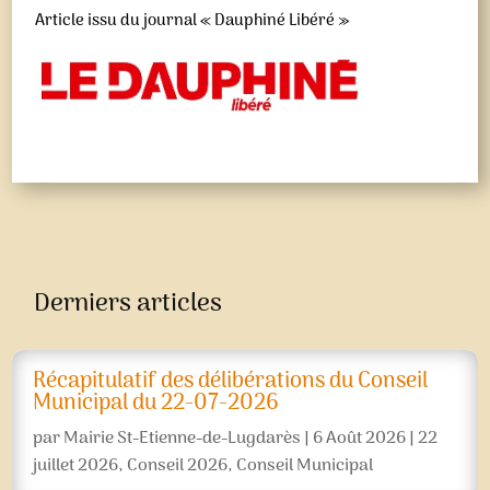
Article issu du journal « Dauphiné Libéré »
Derniers articles
Récapitulatif des délibérations du Conseil
Municipal du 22-07-2026
par
Mairie St-Etienne-de-Lugdarès
|
6 Août 2026
|
22
juillet 2026
,
Conseil 2026
,
Conseil Municipal