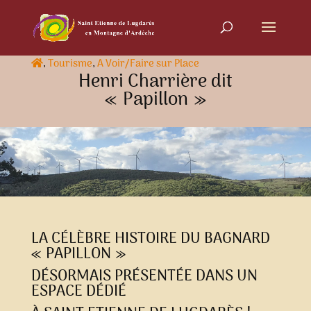
,
Tourisme
,
A Voir/Faire sur Place
Henri Charrière dit
« Papillon »
LA CÉLÈBRE HISTOIRE DU BAGNARD
« PAPILLON »
DÉSORMAIS PRÉSENTÉE DANS UN
ESPACE DÉDIÉ