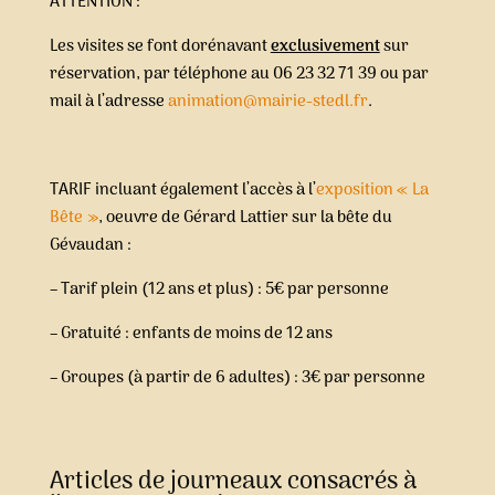
ATTENTION :
Les visites se font dorénavant
exclusivement
sur
réservation, par téléphone au 06 23 32 71 39 ou par
mail à l’adresse
animation@mairie-stedl.fr
.
TARIF incluant également l’accès à l’
exposition « La
Bête »
, oeuvre de Gérard Lattier sur la bête du
Gévaudan :
– Tarif plein (12 ans et plus) : 5€ par personne
– Gratuité : enfants de moins de 12 ans
– Groupes (à partir de 6 adultes) : 3€ par personne
Articles de journeaux consacrés à