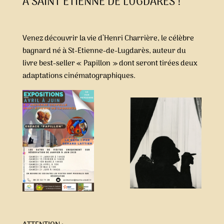
À SAINT ETIENNE DE LUGDARÈS !
Venez découvrir la vie d’Henri Charrière, le célèbre
bagnard né à St-Etienne-de-Lugdarès, auteur du
livre best-seller « Papillon » dont seront tirées deux
adaptations cinématographiques.