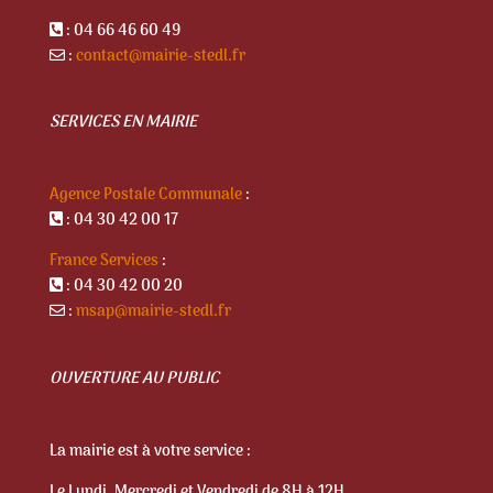
: 04 66 46 60 49
:
contact@mairie-stedl.fr
SERVICES EN MAIRIE
Agence Postale Communale
:
: 04 30 42 00 17
France Services
:
: 04 30 42 00 20
:
msap@mairie-stedl.fr
OUVERTURE AU PUBLIC
La mairie est à votre service :
Le Lundi, Mercredi et Vendredi de 8H à 12H.