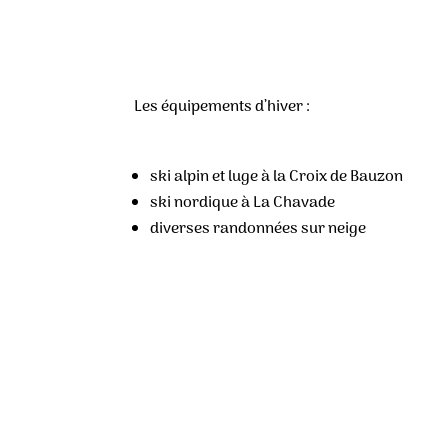
Les équipements d’hiver :
ski alpin et luge à la Croix de Bauzon
ski nordique à La Chavade
diverses randonnées sur neige