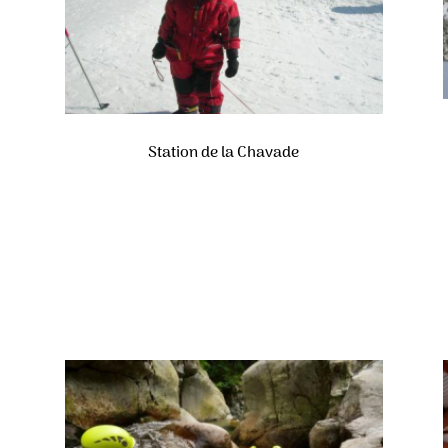
Station de la Chavade