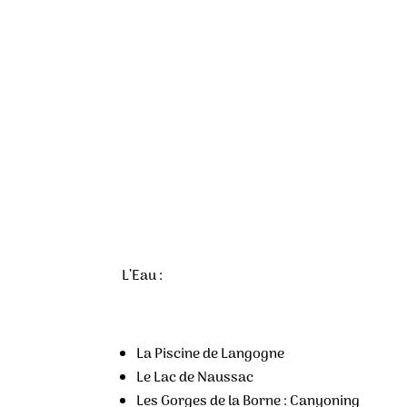
L’Eau :
La Piscine de Langogne
Le Lac de Naussac
Les Gorges de la Borne : Canyoning