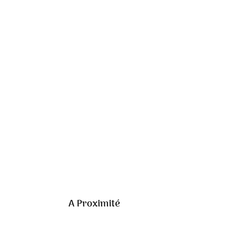
A Proximité