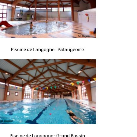
Piscine de Langogne : Pataugeoire
Piscine de Langogne : Grand Bassin