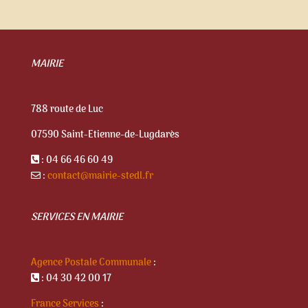
MAIRIE
788 route de Luc
07590 Saint-Etienne-de-Lugdarès
: 04 66 46 60 49
:
contact@mairie-stedl.fr
SERVICES EN MAIRIE
Agence Postale Communale
:
: 04 30 42 00 17
France Services
: