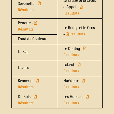
La Chaze et la Croix
Sevenette –
d’Appel –
Résultats
Résultats
Penette –
Le Bourg et le Cros
Résultats
–
Résultats
Fond de Couleau
Le Doulay –
Le Fay
Résultats
Labrot –
Lavers
Résultats
Brancon –
Huédour –
Résultats
Résultats
Du Bois –
Les Hubacs –
Résultats
Résultats