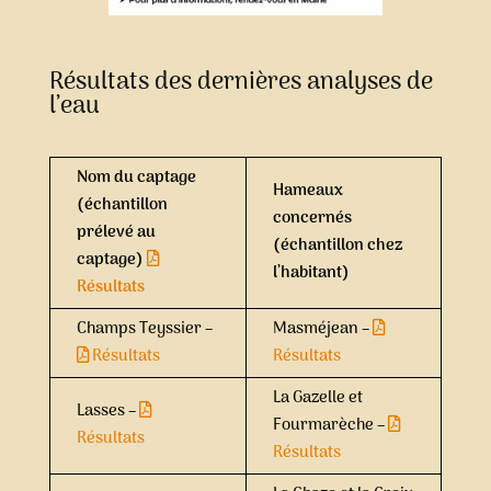
Résultats des dernières analyses de
l’eau
Nom du captage
Hameaux
(échantillon
concernés
prélevé au
(échantillon chez
captage)
l’habitant)
Résultats
Champs Teyssier –
Masméjean –
Résultats
Résultats
La Gazelle et
Lasses –
Fourmarèche –
Résultats
Résultats