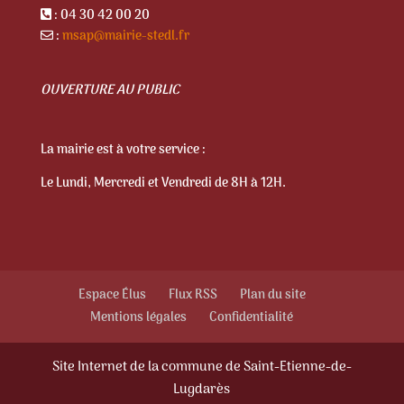
: 04 30 42 00 20
:
msap@mairie-stedl.fr
OUVERTURE AU PUBLIC
La mairie est à votre service :
Le Lundi, Mercredi et Vendredi de 8H à 12H.
Espace Élus
Flux RSS
Plan du site
Mentions légales
Confidentialité
Site Internet de la commune de Saint-Etienne-de-
Lugdarès