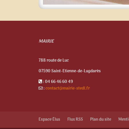
MAIRIE
788 route de Luc
07590 Saint-Etienne-de-Lugdarès
: 04 66 46 60 49
:
contact@mairie-stedl.fr
Espace Élus
Flux RSS
Plan du site
Menti