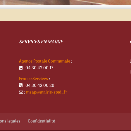
SERVICES EN MAIRIE
Agence Postale Communale
:
: 04 30 42 00 17
France Services
:
: 04 30 42 00 20
:
msap@mairie-stedl.fr
ons légales
Confidentialité