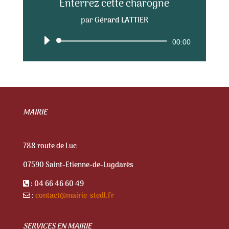
Enterrez cette charogne
par
Gérard LATTIER
Lecteur
00:00
audio
MAIRIE
788 route de Luc
07590 Saint-Etienne-de-Lugdarès
: 04 66 46 60 49
:
contact@mairie-stedl.fr
SERVICES EN MAIRIE