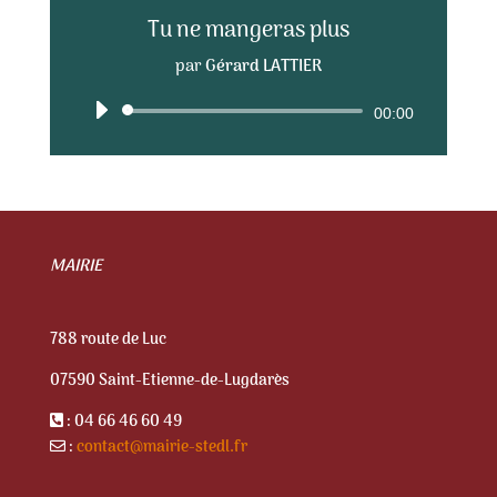
Tu ne mangeras plus
par
Gérard LATTIER
Lecteur
00:00
audio
MAIRIE
788 route de Luc
07590 Saint-Etienne-de-Lugdarès
: 04 66 46 60 49
:
contact@mairie-stedl.fr