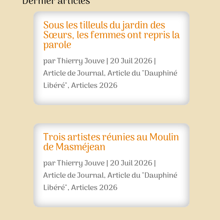
Dernier articles
Sous les tilleuls du jardin des
Sœurs, les femmes ont repris la
parole
par
Thierry Jouve
|
20 Juil 2026
|
Article de Journal
,
Article du "Dauphiné
Libéré"
,
Articles 2026
Trois artistes réunies au Moulin
de Masméjean
par
Thierry Jouve
|
20 Juil 2026
|
Article de Journal
,
Article du "Dauphiné
Libéré"
,
Articles 2026