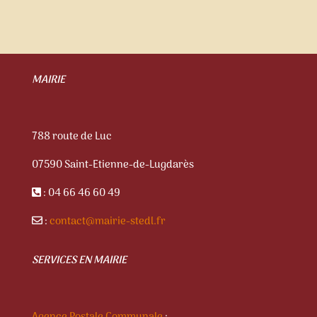
MAIRIE
788 route de Luc
07590 Saint-Etienne-de-Lugdarès
: 04 66 46 60 49
:
contact@mairie-stedl.fr
SERVICES EN MAIRIE
Agence Postale Communale
: