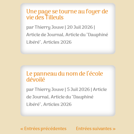
Une page se tourne au foyer de
vie des Tilleuls
par
Thierry Jouve
|
20 Juil 2026
|
Article de Journal
,
Article du "Dauphiné
Libéré"
,
Articles 2026
Le panneau du nom de l’école
dévoilé
par
Thierry Jouve
|
5 Juil 2026
|
Article
de Journal
,
Article du "Dauphiné
Libéré"
,
Articles 2026
« Entrées précédentes
Entrées suivantes »