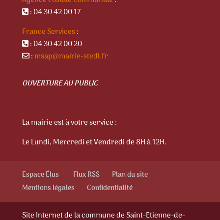
: 04 30 42 00 17
France Services
:
: 04 30 42 00 20
:
msap@mairie-stedl.fr
OUVERTURE AU PUBLIC
La mairie est à votre service :
Le Lundi, Mercredi et Vendredi de 8H à 12H.
Espace Élus
Flux RSS
Plan du site
Mentions légales
Confidentialité
Site Internet de la commune de Saint-Etienne-de-