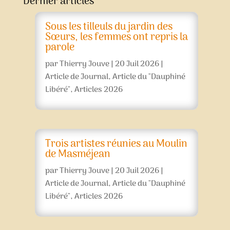
Dernier articles
Sous les tilleuls du jardin des
Sœurs, les femmes ont repris la
parole
par
Thierry Jouve
|
20 Juil 2026
|
Article de Journal
,
Article du "Dauphiné
Libéré"
,
Articles 2026
Trois artistes réunies au Moulin
de Masméjean
par
Thierry Jouve
|
20 Juil 2026
|
Article de Journal
,
Article du "Dauphiné
Libéré"
,
Articles 2026