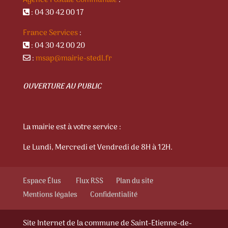
: 04 30 42 00 17
France Services
:
: 04 30 42 00 20
:
msap@mairie-stedl.fr
OUVERTURE AU PUBLIC
La mairie est à votre service :
Le Lundi, Mercredi et Vendredi de 8H à 12H.
Espace Élus
Flux RSS
Plan du site
Mentions légales
Confidentialité
Site Internet de la commune de Saint-Etienne-de-