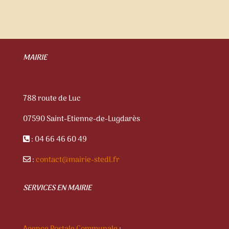
MAIRIE
788 route de Luc
07590 Saint-Etienne-de-Lugdarès
: 04 66 46 60 49
:
contact@mairie-stedl.fr
SERVICES EN MAIRIE
Agence Postale Communale
: