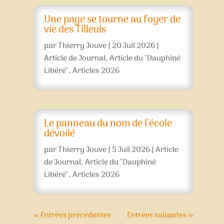
Une page se tourne au foyer de
vie des Tilleuls
par
Thierry Jouve
|
20 Juil 2026
|
Article de Journal
,
Article du "Dauphiné
Libéré"
,
Articles 2026
Le panneau du nom de l’école
dévoilé
par
Thierry Jouve
|
5 Juil 2026
|
Article
de Journal
,
Article du "Dauphiné
Libéré"
,
Articles 2026
« Entrées précédentes
Entrées suivantes »