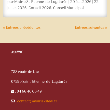
par
Mairie St-Etienne-de-Lugdarès
|
20 Juil 2026
|
22
juillet 2026
,
Conseil 2026
,
Conseil Municipal
« Entrées précédentes
Entrées suivantes »
MAIRIE
788 route de Luc
07590 Saint-Etienne-de-Lugdarès
: 04 66 46 60 49
:
contact@mairie-stedl.fr