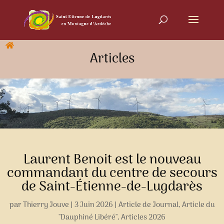
Articles
Laurent Benoit est le nouveau
commandant du centre de secours
de Saint-Étienne-de-Lugdarès
par
Thierry Jouve
|
3 Juin 2026
|
Article de Journal
,
Article du
"Dauphiné Libéré"
,
Articles 2026