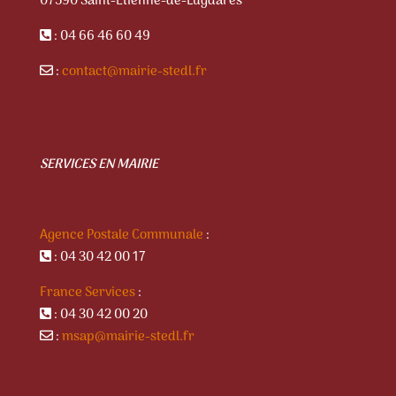
07590 Saint-Etienne-de-Lugdarès
: 04 66 46 60 49
:
contact@mairie-stedl.fr
SERVICES EN MAIRIE
Agence Postale Communale
:
: 04 30 42 00 17
France Services
:
: 04 30 42 00 20
:
msap@mairie-stedl.fr