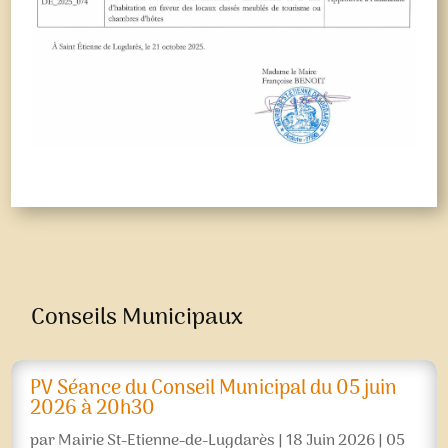
Conseils Municipaux
PV Séance du Conseil Municipal du 05 juin
2026 à 20h30
par
Mairie St-Etienne-de-Lugdarès
|
18 Juin 2026
|
05