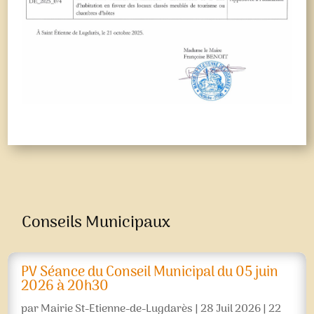
Conseils Municipaux
PV Séance du Conseil Municipal du 05 juin
2026 à 20h30
par
Mairie St-Etienne-de-Lugdarès
|
28 Juil 2026
|
22