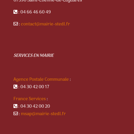
07590 Saint-Etienne-de-Lugdarès
: 04 66 46 60 49
:
contact@mairie-stedl.fr
SERVICES EN MAIRIE
Agence Postale Communale
:
: 04 30 42 00 17
France Services
:
: 04 30 42 00 20
:
msap@mairie-stedl.fr