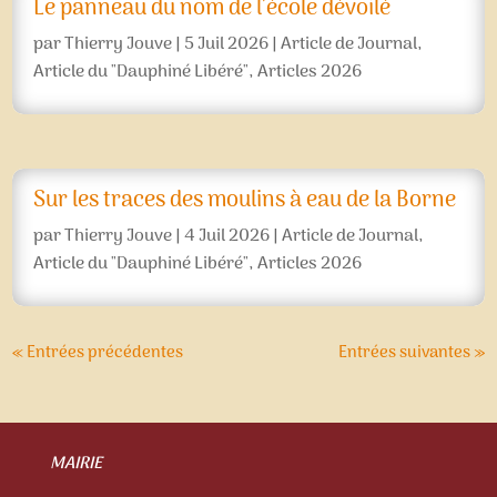
Le panneau du nom de l’école dévoilé
par
Thierry Jouve
|
5 Juil 2026
|
Article de Journal
,
Article du "Dauphiné Libéré"
,
Articles 2026
Sur les traces des moulins à eau de la Borne
par
Thierry Jouve
|
4 Juil 2026
|
Article de Journal
,
Article du "Dauphiné Libéré"
,
Articles 2026
« Entrées précédentes
Entrées suivantes »
MAIRIE