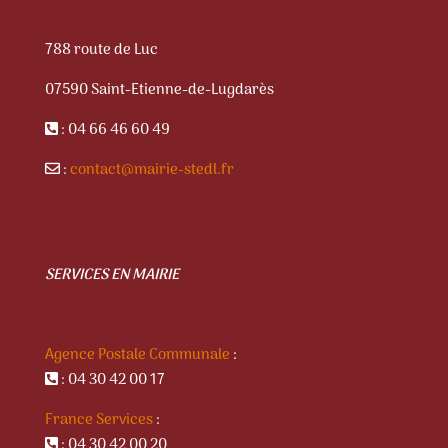
788 route de Luc
07590 Saint-Etienne-de-Lugdarès
: 04 66 46 60 49
:
contact@mairie-stedl.fr
SERVICES EN MAIRIE
Agence Postale Communale
:
: 04 30 42 00 17
France Services
:
: 04 30 42 00 20