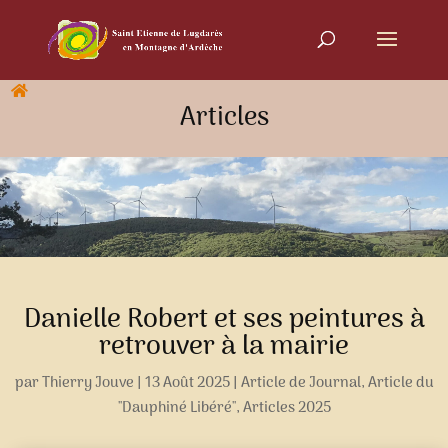
Articles
Danielle Robert et ses peintures à
retrouver à la mairie
par
Thierry Jouve
|
13 Août 2025
|
Article de Journal
,
Article du
"Dauphiné Libéré"
,
Articles 2025