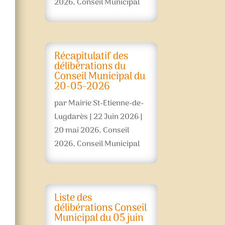
2026
,
Conseil Municipal
Récapitulatif des
délibérations du
Conseil Municipal du
20-05-2026
par
Mairie St-Etienne-de-
Lugdarès
|
22 Juin 2026
|
20 mai 2026
,
Conseil
2026
,
Conseil Municipal
Liste des
délibérations Conseil
Municipal du 05 juin