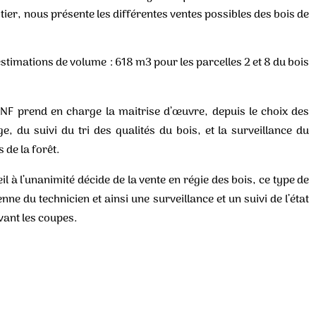
ier, nous présente les différentes ventes possibles des bois de
 estimations de volume : 618 m3 pour les parcelles 2 et 8 du bois
’ONF prend en charge la maitrise d’œuvre, depuis le choix des
, du suivi du tri des qualités du bois, et la surveillance du
s de la forêt.
l à l’unanimité décide de la vente en régie des bois, ce type de
ne du technicien et ainsi une surveillance et un suivi de l’état
vant les coupes.