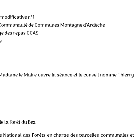
modificative n°1
a Communauté de Communes Montagne d’Ardèche
age des repas CCAS
s
 Madame le Maire ouvre la séance et le conseil nomme Thierry
e la forêt du Bez
ce National des Forêts en charge des parcelles communales et