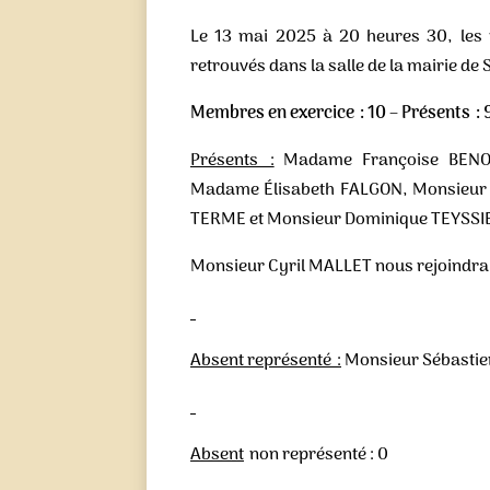
Le 13 mai 2025 à 20 heures 30, les
retrouvés dans la salle de la mairie de 
Membres en exercice : 10 – Présents : 9
Présents :
Madame Françoise BENOI
Madame Élisabeth FALGON, Monsieur 
TERME et Monsieur Dominique TEYSSI
Monsieur Cyril MALLET nous rejoindra
Absent représenté :
Monsieur Sébasti
Absent
non représenté : 0