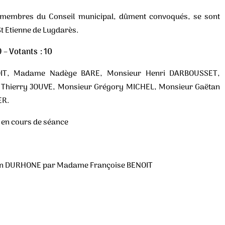
 membres du Conseil municipal, dûment convoqués, se sont
St Etienne de Lugdarès.
 – Votants : 10
T, Madame Nadège BARE, Monsieur Henri DARBOUSSET,
Thierry JOUVE, Monsieur Grégory MICHEL, Monsieur Gaëtan
ER.
 en cours de séance
en DURHONE par Madame Françoise BENOIT