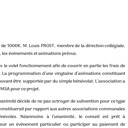
on de 1000€. M. Louis PROST, membre de la direction collégiale,
on, les évènements et animations prévus.
s le volet fonctionnement afin de couvrir en partie les frais de
s. La programmation d’une vingtaine d’animations constituant
ouvant être supportée par du simple bénévolat. L’association a
a MSA pour ce projet.
’unanimité décide de ne pas octroyer de subvention pour ce type
a constituerait par rapport aux autres associations communales
névoles. Néanmoins à l’unanimité, le conseil est prêt à
 sur un évènement particulier ou participer au paiement de