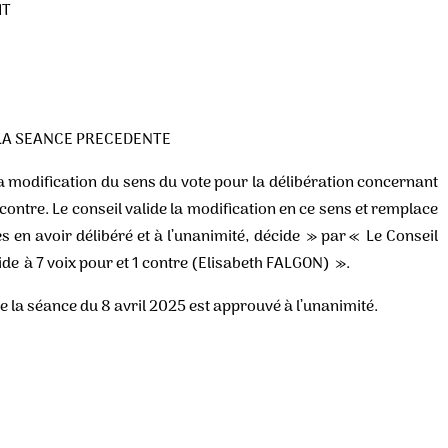
IT
LA SEANCE PRECEDENTE
odification du sens du vote pour la délibération concernant
t contre. Le conseil valide la modification en ce sens et remplace
s en avoir délibéré et à l’unanimité, décide » par « Le Conseil
ide à 7 voix pour et 1 contre (Elisabeth FALGON) ».
de la séance du 8 avril 2025 est approuvé à l’unanimité.