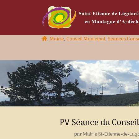
,
Mairie
,
Conseil Municipal
,
Séances Conse
PV Séance du Conseil
par
Mairie St-Etienne-de-Lug