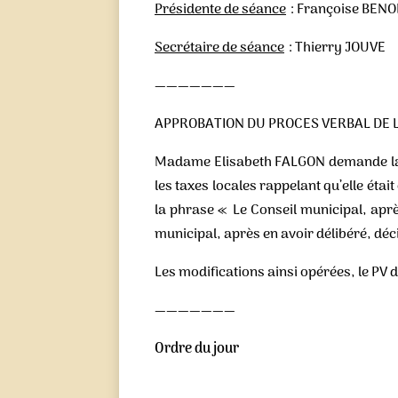
Présidente de séance
: Françoise BENO
Secrétaire de séance
: Thierry JOUVE
———————
APPROBATION DU PROCES VERBAL DE 
Madame Elisabeth FALGON demande la m
les taxes locales rappelant qu’elle étai
la phrase « Le Conseil municipal, aprè
municipal, après en avoir délibéré, déc
Les modifications ainsi opérées, le PV 
———————
Ordre du jour