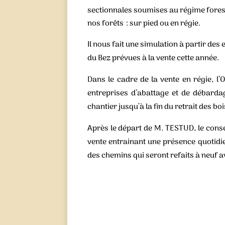
sectionnales soumises au régime forest
nos forêts : sur pied ou en régie.
Il nous fait une simulation à partir des
du Bez prévues à la vente cette année.
Dans le cadre de la vente en régie, l
entreprises d’abattage et de débardage
chantier jusqu’à la fin du retrait des boi
Après le départ de M. TESTUD, le consei
vente entrainant une présence quotidien
des chemins qui seront refaits à neuf a