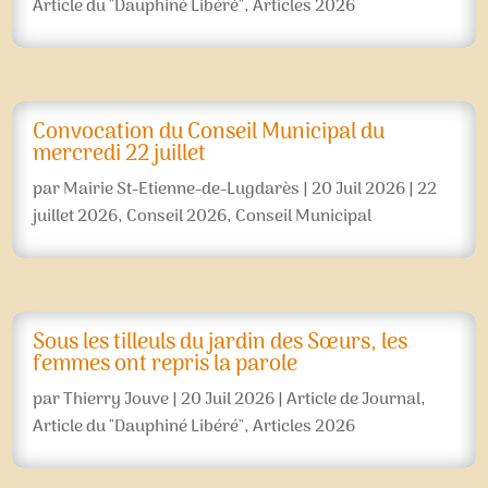
Article du "Dauphiné Libéré"
,
Articles 2026
Convocation du Conseil Municipal du
mercredi 22 juillet
par
Mairie St-Etienne-de-Lugdarès
|
20 Juil 2026
|
22
juillet 2026
,
Conseil 2026
,
Conseil Municipal
Sous les tilleuls du jardin des Sœurs, les
femmes ont repris la parole
par
Thierry Jouve
|
20 Juil 2026
|
Article de Journal
,
Article du "Dauphiné Libéré"
,
Articles 2026