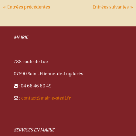
« Entrées précédentes
Entrées suivantes »
MAIRIE
788 route de Luc
07590 Saint-Etienne-de-Lugdarès
: 04 66 46 60 49
:
contact@mairie-stedl.fr
SERVICES EN MAIRIE