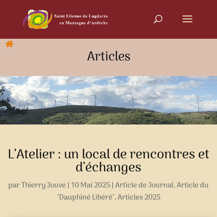
Articles
L’Atelier : un local de rencontres et
d’échanges
par
Thierry Jouve
|
10 Mai 2025
|
Article de Journal
,
Article du
"Dauphiné Libéré"
,
Articles 2025