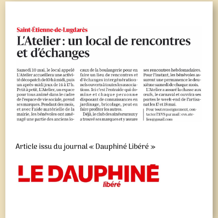
Article issu du journal « Dauphiné Libéré »