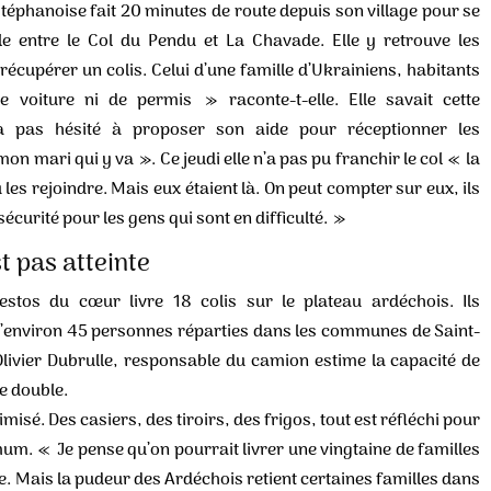
stéphanoise fait 20 minutes de route depuis son village pour se
e entre le Col du Pendu et La Chavade. Elle y retrouve les
cupérer un colis. Celui d’une famille d’Ukrainiens, habitants
voiture ni de permis » raconte-t-elle. Elle savait cette
 pas hésité à proposer son aide pour réceptionner les
n mari qui y va ». Ce jeudi elle n’a pas pu franchir le col « la
u les rejoindre. Mais eux étaient là. On peut compter sur eux, ils
sécurité pour les gens qui sont en difficulté. »
t pas atteinte
Restos du cœur livre 18 colis sur le plateau ardéchois. Ils
 d’environ 45 personnes réparties dans les communes de Saint-
ivier Dubrulle, responsable du camion estime la capacité de
le double.
misé. Des casiers, des tiroirs, des frigos, tout est réfléchi pour
um. « Je pense qu’on pourrait livrer une vingtaine de familles
. Mais la pudeur des Ardéchois retient certaines familles dans