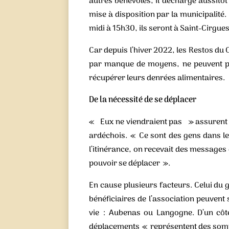
autres bénévoles, il décharge aussitôt
mise à disposition par la municipalité. 
midi à 15h30, ils seront à Saint-Cirgu
Car depuis l’hiver 2022, les Restos du
par manque de moyens, ne peuvent plu
récupérer leurs denrées alimentaires.
De la nécessité de se déplacer
« Eux ne viendraient pas » assurent le
ardéchois. « Ce sont des gens dans l
l’itinérance, on recevait des messages
pouvoir se déplacer ».
En cause plusieurs facteurs. Celui du g
bénéficiaires de l’association peuvent
vie : Aubenas ou Langogne. D’un côté
déplacements « représentent des somm