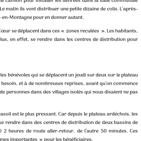
 le camion pour installer les denrées dans la salle communale
Le matin ils vont distribuer une petite dizaine de colis. L’après-
es-en-Montagne pour en donner autant.
 Cœur se déplacent dans ces « zones reculées ». Les habitants,
s, en effet, se rendre dans les centres de distribution pour
s bénévoles qui se déplacent un jeudi sur deux sur le plateau
e besoin, et à de nombreuses reprises, avant qu’on commence
 de personnes dans des villages isolés qui nous disaient ne pas
asoil est le plus pressant. Car depuis le plateau ardéchois, les
 se rendre dans des centres de distribution de deux bassins de
 2 heures de route aller-retour, de l’autre 50 minutes. Ces
es importantes » pour les bénéficiaires.