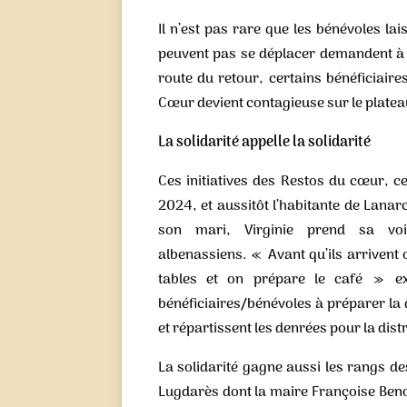
Il n’est pas rare que les bénévoles la
peuvent pas se déplacer demandent à 
route du retour, certains bénéficiaire
Cœur devient contagieuse sur le platea
La solidarité appelle la solidarité
Ces initiatives des Restos du cœur, cer
2024, et aussitôt l’habitante de Lanar
son mari, Virginie prend sa voi
albenassiens. « Avant qu’ils arrivent 
tables et on prépare le café » exp
bénéficiaires/bénévoles à préparer la di
et répartissent les denrées pour la dis
La solidarité gagne aussi les rangs des
Lugdarès dont la maire Françoise Benoî