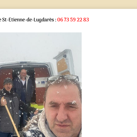
 St-Etienne-de-Lugdarès :
06 73 59 22 83