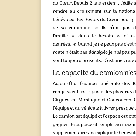
du Cœur. Depuis 2 ans et demi, l’édile 
rendre au croisement sur la national
bénévoles des Restos du Cœur pour y ré
de sa commune. « Ils n’ont pas de 
famille « dans le besoin » et n’a
denrées. « Quand je ne peux pas c’est mo
route n’était pas déneigée je n’ai pas p
sont toujours présents. C’est une vraie 
La capacité du camion n’es
Aujourd’hui l’équipe itinérante des 
remplissent les frigos et les placards
Cirgues-en-Montagne et Coucouron. Ol
l’équipe et du véhicule à livrer presque 
Le camion est équipé et l’espace est opti
gagner de la place et remplir au maxim
supplémentaires » explique le bénévole