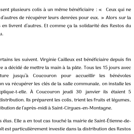
issent plusieurs colis à un même bénéficiaire : « Ceux qui ne
d’autres de récupérer leurs denrées pour eux. » Alors sur la
s en livrent d’autres. Et comme ça la solidarité des Restos du
u.
tains les suivent. Virginie Cailleux est bénéficiaire depuis fin
ce a décidé de mettre la main à la pâte. Tous les 15 jours avec
ture jusqu’à Coucouron pour accueillir les bénévoles
on va récupérer les clés de la salle communale, on installe les
lique-t-elle. À Coucouron jeudi 30 janvier ils étaient 5
stribution. Ils préparent les colis, trient les fruits et légumes,
tribution de l’après-midi à Saint-Cirgues-en-Montagne.
 élus. Elle a en tout cas touché la mairie de Saint-Étienne-de-
t est particulièrement investie dans la distribution des Restos