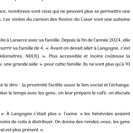
ence, nombreux sont ceux qui ne peuvent plus se permettre une
s. Les visites du camion des Restos du Cœur sont une aubaine
abite à Lanarce avec sa famille. Depuis la fin de l’année 2024, elle
urrir sa famille de 4. « Avant on devait aller à Langogne, c’est
ilomètres, NDLR) ». Plus accessible et moins coûteuse la
 une grande aide » pour cette famille. Ils ne sont plus qu’à 10
le dire : la proximité facilite aussi le lien social et l’échange.
lus le temps avec les gens, on leur prépare le café, on discute
: « À Langogne c’était plus « l’usine » les bénévoles avaient
moins de colis à distribuer. On donne des rendez-vous, les gens
cal est plus présent ».