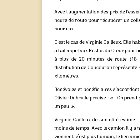
Avec l’augmentation des prix de l’ess
heure de route pour récupérer un coli
pour eux.
C’est le cas de Virginie Cailleux. Elle h
a fait appel aux Restos du Cœur pour no
à plus de 20 minutes de route (18 k
distribution de Coucouron représente «
kilomètres.
Bénévoles et bénéficiaires s’accordent à 
Olivier Dubrulle précise : « On prend p
un peu ».
Virginie Cailleux de son côté estime 
moins de temps. Avec le camion il y a 
viennent, c’est plus humain, le lien ami