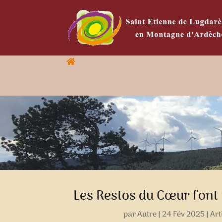
Les Restos du Cœur font 
par
Autre
|
24 Fév 2025
|
Art