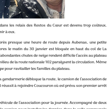
 dans les relais des Restos du Cœur est devenu trop coûteux.
nir à eux.
. Après presque une heure de route depuis Aubenas, une petite
ores le matin du 30 janvier est bloquée en haut du col de La
abondantes chutes de neige rendent difficile l’accès au plateau
ilieu de la route nationale 102 paralysent la circulation. Même
 pour ravitailler les familles du plateau.
la gendarmerie débloque la route, le camion de l’association de
il réussit à rejoindre Coucouron où est prévu son premier arrêt
 véhicule de l’association pour la journée. Accompagné de deux