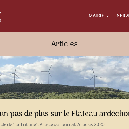
MAIRIE
SERV
Articles
un pas de plus sur le Plateau ardécho
icle de "La Tribune"
,
Article de Journal
,
Articles 2025