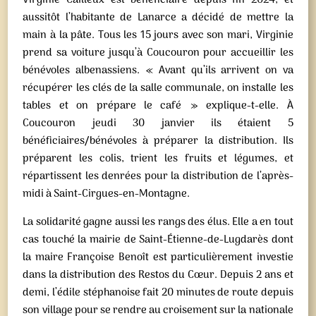
Virginie Cailleux est bénéficiaire depuis fin 2024, et
aussitôt l’habitante de Lanarce a décidé de mettre la
main à la pâte. Tous les 15 jours avec son mari, Virginie
prend sa voiture jusqu’à Coucouron pour accueillir les
bénévoles albenassiens. « Avant qu’ils arrivent on va
récupérer les clés de la salle communale, on installe les
tables et on prépare le café » explique-t-elle. À
Coucouron jeudi 30 janvier ils étaient 5
bénéficiaires/bénévoles à préparer la distribution. Ils
préparent les colis, trient les fruits et légumes, et
répartissent les denrées pour la distribution de l’après-
midi à Saint-Cirgues-en-Montagne.
La solidarité gagne aussi les rangs des élus. Elle a en tout
cas touché la mairie de Saint-Étienne-de-Lugdarès dont
la maire Françoise Benoît est particulièrement investie
dans la distribution des Restos du Cœur. Depuis 2 ans et
demi, l’édile stéphanoise fait 20 minutes de route depuis
son village pour se rendre au croisement sur la nationale