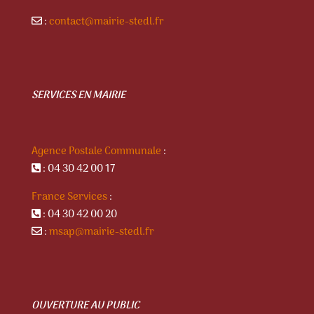
:
contact@mairie-stedl.fr
SERVICES EN MAIRIE
Agence Postale Communale
:
: 04 30 42 00 17
France Services
:
: 04 30 42 00 20
:
msap@mairie-stedl.fr
OUVERTURE AU PUBLIC