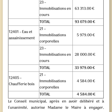
23 –
Immobilisations en
63 313.00 €
cours
TOTAL
93 079.00 €
21 –
12401 – Eau et
Immobilisations
5 979.00 €
assainissement
corporelles
23 –
Immobilisations en
28 000.00 €
cours
TOTAL
33 979.00 €
21 –
12405 –
Immobilisations
4 584.00 €
Chaufferie bois
corporelles
TOTAL
4 584.00 €
Le Conseil municipal, après en avoir délibéré et à
l’unanimité, autorise Madame le Maire à engager,