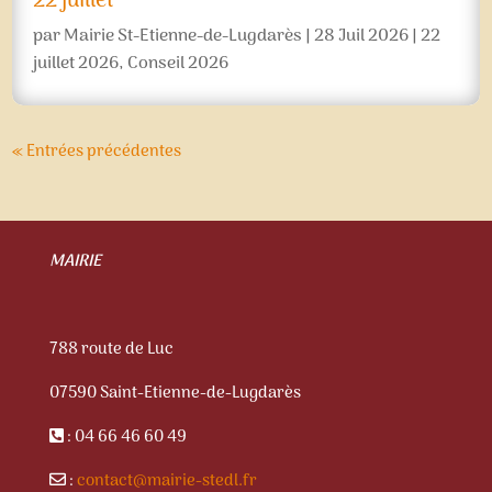
22 juillet
par
Mairie St-Etienne-de-Lugdarès
|
28 Juil 2026
|
22
juillet 2026
,
Conseil 2026
« Entrées précédentes
MAIRIE
788 route de Luc
07590 Saint-Etienne-de-Lugdarès
: 04 66 46 60 49
:
contact@mairie-stedl.fr