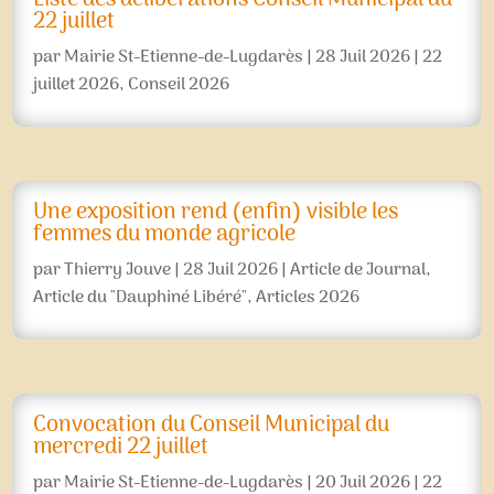
Liste des délibérations Conseil Municipal du
22 juillet
par
Mairie St-Etienne-de-Lugdarès
|
28 Juil 2026
|
22
juillet 2026
,
Conseil 2026
Une exposition rend (enfin) visible les
femmes du monde agricole
par
Thierry Jouve
|
28 Juil 2026
|
Article de Journal
,
Article du "Dauphiné Libéré"
,
Articles 2026
Convocation du Conseil Municipal du
mercredi 22 juillet
par
Mairie St-Etienne-de-Lugdarès
|
20 Juil 2026
|
22