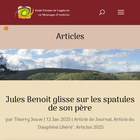
Articles
Jules Benoit glisse sur les spatules
de son père
par
Thierry Jouve
|
12 Jan 2025
|
Article de Journal
,
Article du
"Dauphiné Libéré"
,
Articles 2025