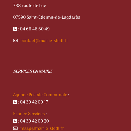
788 route de Luc
07590 Saint-Etienne-de-Lugdarès
: 04 66 46 60 49
:
contact@mairie-stedl.fr
SERVICES EN MAIRIE
Agence Postale Communale
:
: 04 30 42 00 17
France Services
:
: 04 30 42 00 20
:
msap@mairie-stedl.fr