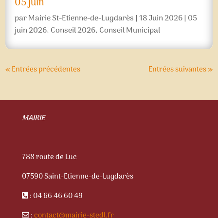
05 juin
par
Mairie St-Etienne-de-Lugdarès
|
18 Juin 2026
|
05
juin 2026
,
Conseil 2026
,
Conseil Municipal
« Entrées précédentes
Entrées suivantes »
MAIRIE
788 route de Luc
07590 Saint-Etienne-de-Lugdarès
: 04 66 46 60 49
:
contact@mairie-stedl.fr