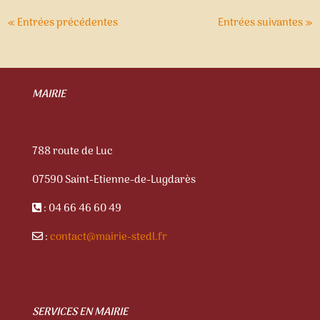
« Entrées précédentes
Entrées suivantes »
MAIRIE
788 route de Luc
07590 Saint-Etienne-de-Lugdarès
: 04 66 46 60 49
:
contact@mairie-stedl.fr
SERVICES EN MAIRIE