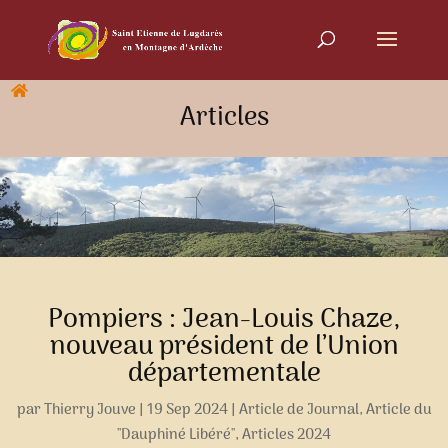
Articles
Pompiers : Jean-Louis Chaze,
nouveau président de l’Union
départementale
par
Thierry Jouve
|
19 Sep 2024
|
Article de Journal
,
Article du
"Dauphiné Libéré"
,
Articles 2024