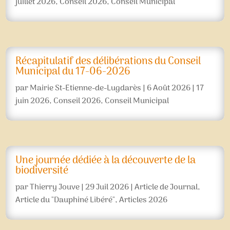
juillet 2026
,
Conseil 2026
,
Conseil Municipal
Récapitulatif des délibérations du Conseil
Municipal du 17-06-2026
par
Mairie St-Etienne-de-Lugdarès
|
6 Août 2026
|
17
juin 2026
,
Conseil 2026
,
Conseil Municipal
Une journée dédiée à la découverte de la
biodiversité
par
Thierry Jouve
|
29 Juil 2026
|
Article de Journal
,
Article du "Dauphiné Libéré"
,
Articles 2026