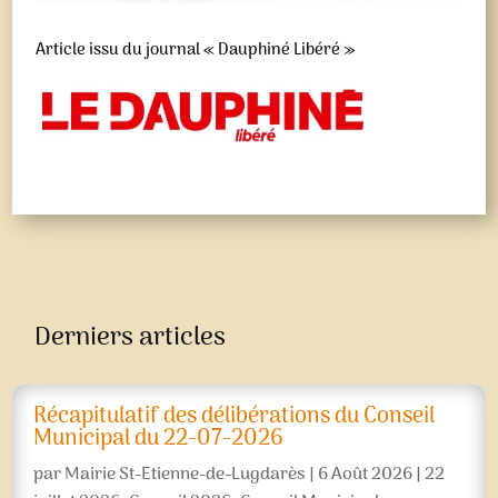
Article issu du journal « Dauphiné Libéré »
Derniers articles
Récapitulatif des délibérations du Conseil
Municipal du 22-07-2026
par
Mairie St-Etienne-de-Lugdarès
|
6 Août 2026
|
22