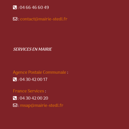
: 04 66 46 60 49
:
contact@mairie-stedl.fr
SERVICES EN MAIRIE
Agence Postale Communale
:
: 04 30 42 00 17
France Services
:
: 04 30 42 00 20
:
msap@mairie-stedl.fr