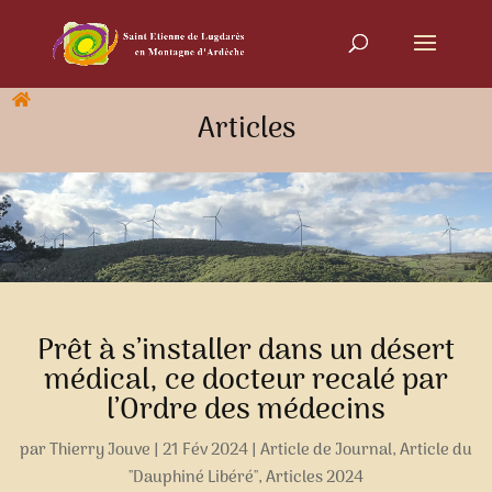
Articles
Prêt à s’installer dans un désert
médical, ce docteur recalé par
l’Ordre des médecins
par
Thierry Jouve
|
21 Fév 2024
|
Article de Journal
,
Article du
"Dauphiné Libéré"
,
Articles 2024