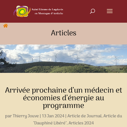
Articles
Arrivée prochaine d’un médecin et
économies d’énergie au
programme
par
Thierry Jouve
|
13 Jan 2024
|
Article de Journal
,
Article du
"Dauphiné Libéré"
,
Articles 2024