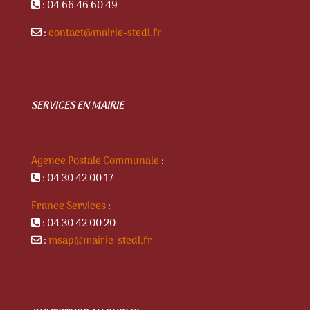
: 04 66 46 60 49
:
contact@mairie-stedl.fr
SERVICES EN MAIRIE
Agence Postale Communale
:
: 04 30 42 00 17
France Services
:
: 04 30 42 00 20
:
msap@mairie-stedl.fr