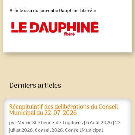
Article issu du journal « Dauphiné Libéré »
Derniers articles
Récapitulatif des délibérations du Conseil
Municipal du 22-07-2026
par
Mairie St-Etienne-de-Lugdarès
|
6 Août 2026
|
22
juillet 2026
,
Conseil 2026
,
Conseil Municipal