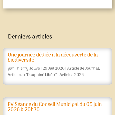
Derniers articles
Une journée dédiée à la découverte de la
biodiversité
par
Thierry Jouve
|
29 Juil 2026
|
Article de Journal
,
Article du "Dauphiné Libéré"
,
Articles 2026
PV Séance du Conseil Municipal du 05 juin
2026 à 20h30