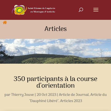
Articles
350 participants à la course
d’orientation
par
Thierry Jouve
|
20 Oct 2023
|
Article de Journal
,
Article du
"Dauphiné Libéré"
,
Articles 2023