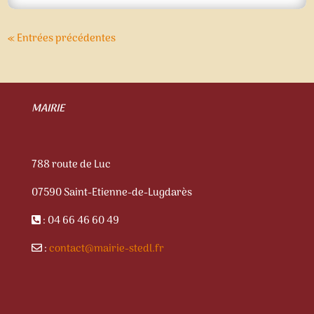
« Entrées précédentes
MAIRIE
788 route de Luc
07590 Saint-Etienne-de-Lugdarès
: 04 66 46 60 49
:
contact@mairie-stedl.fr