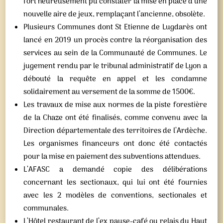
fort heureusement pu constater la mise en place d’une
nouvelle aire de jeux, remplaçant l’ancienne, obsolète.
Plusieurs Communes dont St Etienne de Lugdarès ont
lancé en 2019 un procès contre la réorganisation des
services au sein de la Communauté de Communes. Le
jugement rendu par le tribunal administratif de Lyon a
débouté la requête en appel et les condamne
solidairement au versement de la somme de 1500€.
Les travaux de mise aux normes de la piste forestière
de la Chaze ont été finalisés, comme convenu avec la
Direction départementale des territoires de l’Ardèche.
Les organismes financeurs ont donc été contactés
pour la mise en paiement des subventions attendues.
L’AFASC a demandé copie des délibérations
concernant les sectionaux, qui lui ont été fournies
avec les 2 modèles de conventions, sectionales et
communales.
L’Hôtel restaurant de l’ex pause-café ou relais du Haut