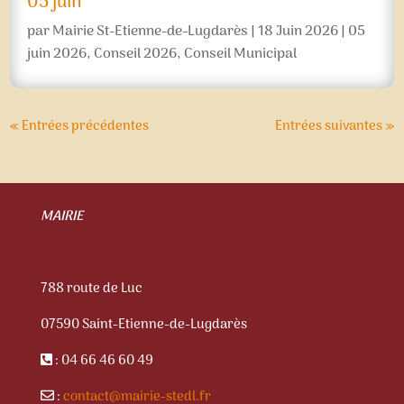
05 juin
par
Mairie St-Etienne-de-Lugdarès
|
18 Juin 2026
|
05
juin 2026
,
Conseil 2026
,
Conseil Municipal
« Entrées précédentes
Entrées suivantes »
MAIRIE
788 route de Luc
07590 Saint-Etienne-de-Lugdarès
: 04 66 46 60 49
:
contact@mairie-stedl.fr