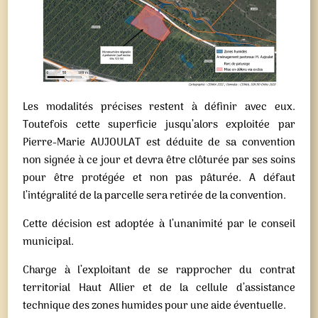
Les modalités précises restent à définir avec eux.
Toutefois cette superficie jusqu’alors exploitée par
Pierre-Marie AUJOULAT est déduite de sa convention
non signée à ce jour et devra être clôturée par ses soins
pour être protégée et non pas pâturée. A défaut
l’intégralité de la parcelle sera retirée de la convention.
Cette décision est adoptée à l’unanimité par le conseil
municipal.
Charge à l’exploitant de se rapprocher du contrat
territorial Haut Allier et de la cellule d’assistance
technique des zones humides pour une aide éventuelle.