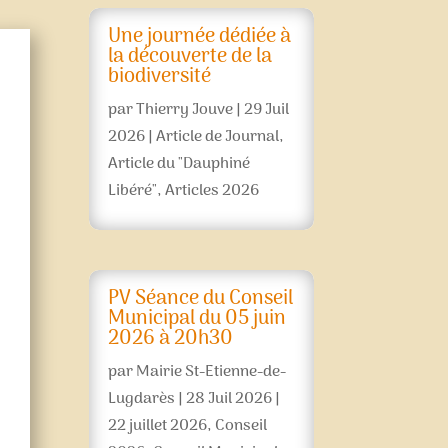
Une journée dédiée à
la découverte de la
biodiversité
par
Thierry Jouve
|
29 Juil
2026
|
Article de Journal
,
Article du "Dauphiné
Libéré"
,
Articles 2026
PV Séance du Conseil
Municipal du 05 juin
2026 à 20h30
par
Mairie St-Etienne-de-
Lugdarès
|
28 Juil 2026
|
22 juillet 2026
,
Conseil