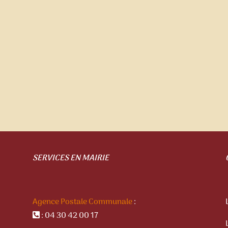
SERVICES EN MAIRIE
Agence Postale Communale
:
: 04 30 42 00 17