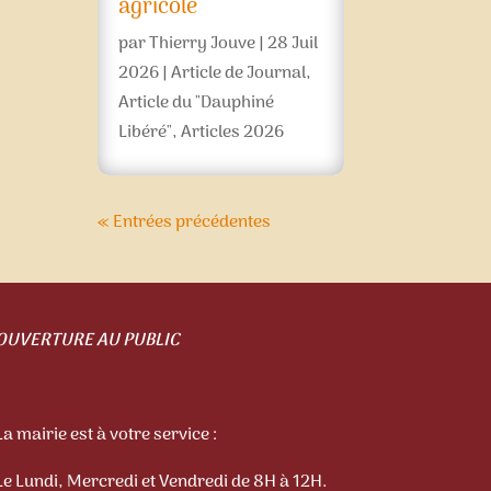
agricole
par
Thierry Jouve
|
28 Juil
2026
|
Article de Journal
,
Article du "Dauphiné
Libéré"
,
Articles 2026
« Entrées précédentes
OUVERTURE AU PUBLIC
La mairie est à votre service :
Le Lundi, Mercredi et Vendredi de 8H à 12H.