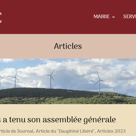
MAIRIE
SERV
Articles
 a tenu son assemblée générale
rticle de Journal
,
Article du "Dauphiné Libéré"
,
Articles 2023