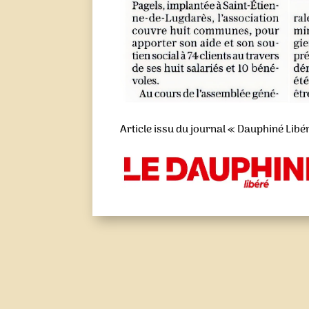
Article issu du journal « Dauphiné Libé