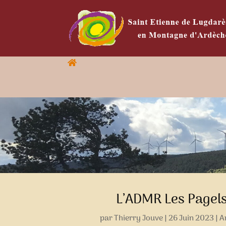
L’ADMR Les Pagels
par
Thierry Jouve
|
26 Juin 2023
|
A