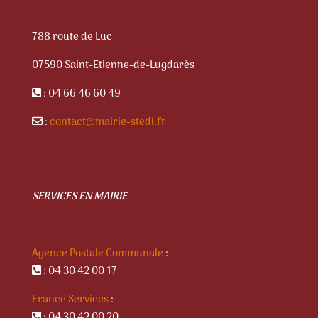
788 route de Luc
07590 Saint-Etienne-de-Lugdarès
: 04 66 46 60 49
:
contact@mairie-stedl.fr
SERVICES EN MAIRIE
Agence Postale Communale
:
: 04 30 42 00 17
France Services
:
: 04 30 42 00 20