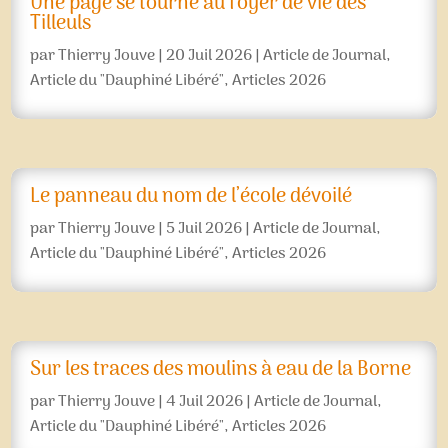
Une page se tourne au foyer de vie des
Tilleuls
par
Thierry Jouve
|
20 Juil 2026
|
Article de Journal
,
Article du "Dauphiné Libéré"
,
Articles 2026
Le panneau du nom de l’école dévoilé
par
Thierry Jouve
|
5 Juil 2026
|
Article de Journal
,
Article du "Dauphiné Libéré"
,
Articles 2026
Sur les traces des moulins à eau de la Borne
par
Thierry Jouve
|
4 Juil 2026
|
Article de Journal
,
Article du "Dauphiné Libéré"
,
Articles 2026