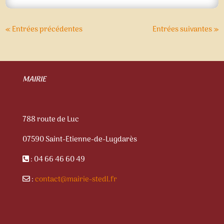
« Entrées précédentes
Entrées suivantes »
MAIRIE
788 route de Luc
07590 Saint-Etienne-de-Lugdarès
: 04 66 46 60 49
:
contact@mairie-stedl.fr