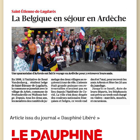
Article issu du journal « Dauphiné Libéré »