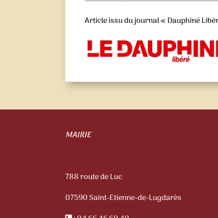
Article issu du journal « Dauphiné Libé
MAIRIE
788 route de Luc
07590 Saint-Etienne-de-Lugdarès