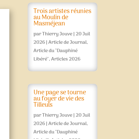
Trois artistes réunies
au Moulin de
Masméjean
par
Thierry Jouve
|
20 Juil
2026
|
Article de Journal
,
Article du "Dauphiné
Libéré"
,
Articles 2026
Une page se tourne
au foyer de vie des
Tilleuls
par
Thierry Jouve
|
20 Juil
2026
|
Article de Journal
,
Article du "Dauphiné