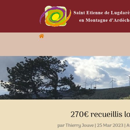
270€ recueillis l
par
Thierry Jouve
|
25 Mar 2023
|
A