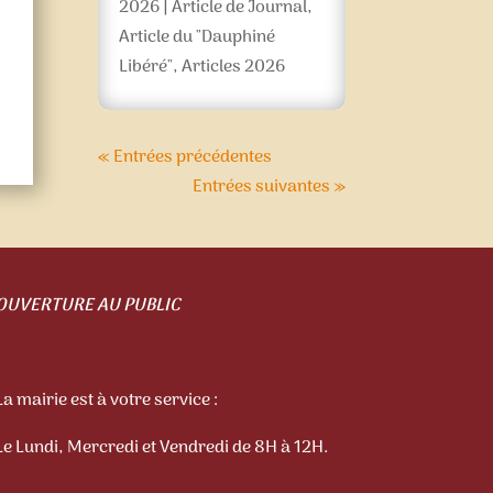
2026
|
Article de Journal
,
Article du "Dauphiné
Libéré"
,
Articles 2026
« Entrées précédentes
Entrées suivantes »
OUVERTURE AU PUBLIC
La mairie est à votre service :
Le Lundi, Mercredi et Vendredi de 8H à 12H.