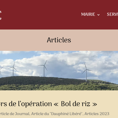
MAIRIE
SERV
Articles
ors de l’opération « Bol de riz »
rticle de Journal
,
Article du "Dauphiné Libéré"
,
Articles 2023